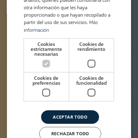
análisis, quienes pueden combinarla con
otra información que les haya
proporcionado o que hayan recopilado a
partir del uso de sus servicios.
Más
información
Cookies
Cookies de
estrictamente
rendimiento
necesarias
Cookies de
Cookies de
preferencias
funcionalidad
ACEPTAR TODO
RECHAZAR TODO