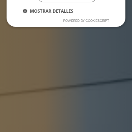
MOSTRAR DETALLES
POWERED BY COOKIESCRIPT