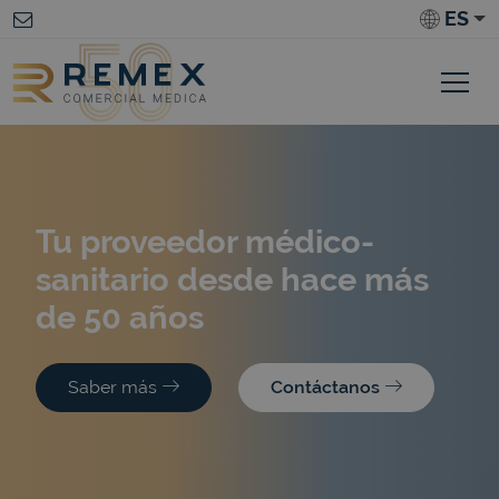
ES
Tu proveedor médico-
sanitario desde hace más
de 50 años
Saber más
Contáctanos