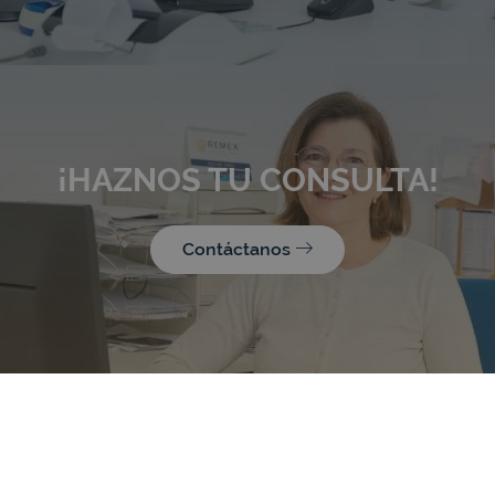
¡HAZNOS TU CONSULTA!
Contáctanos